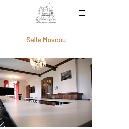
Salle Moscou