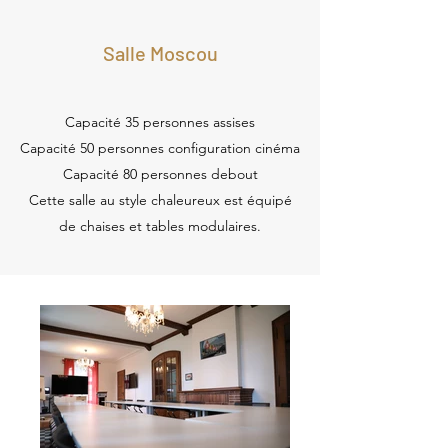
Salle Moscou
Capacité 35 personnes assises
Capacité 50 personnes configuration cinéma
Capacité 80 personnes debout
Cette salle au style chaleureux est équipé
de chaises et tables modulaires.