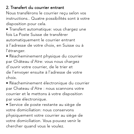
2. Transfert du courrier entrant
Nous transférons le courrier reçu selon vos
instructions.. Quatre possibilités sont à votre
disposition pour cela.
• Transfert automatique: vous chargez une
fois La Poste Suisse de transférer
automatiquement le courrier entrant
à l’adresse de votre choix, en Suisse ou à
l’étranger.
• Réacheminement physique du courrier
par Château d’Aïre: vous nous chargez
d’ouvrir votre courrier, de le trier et
de l’envoyer ensuite à l’adresse de votre
choix.
• Réacheminement électronique du courrier
par Chateau d’Aïre : nous scannons votre
courrier et le mettons à votre disposition
par voie électronique.
• Service de poste restante au siège de
votre domiciliation: nous conservons
physiquement votre courrier au siège de
votre domiciliation. Vous pouvez venir le
chercher quand vous le voulez.