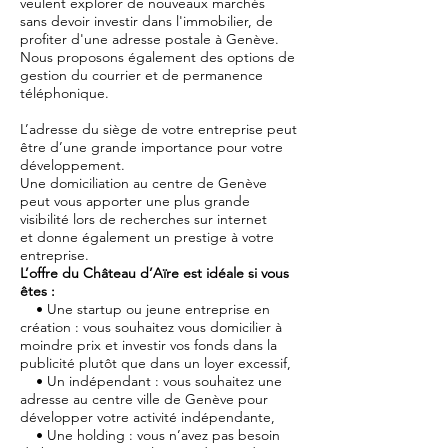
veulent explorer de nouveaux marchés
sans devoir investir dans l'immobilier, de
profiter d'une adresse postale à Genève.
Nous proposons également des options de
gestion du courrier et de permanence
téléphonique.
L’adresse du siège de votre entreprise peut
être d’une grande importance pour votre
développement.
Une domiciliation au centre de Genève
peut vous apporter une plus grande
visibilité lors de recherches sur internet
et donne également un prestige à votre
entreprise.
L’offre du Château d’Aïre est idéale si vous
êtes :
• Une startup ou jeune entreprise en
création : vous souhaitez vous domicilier à
moindre prix et investir vos fonds dans la
publicité plutôt que dans un loyer excessif,
• Un indépendant : vous souhaitez une
adresse au centre ville de Genève pour
développer votre activité indépendante,
• Une holding : vous n’avez pas besoin