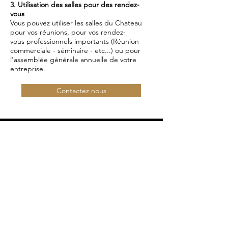
3. Utilisation des salles pour des rendez-
vous
Vous pouvez utiliser les salles du Chateau
pour vos réunions, pour vos rendez-
vous professionnels importants (Réunion
commerciale - séminaire - etc...) ou pour
l’assemblée générale annuelle de votre
entreprise.
Contactez nous
Toutes les vidéos
Voir