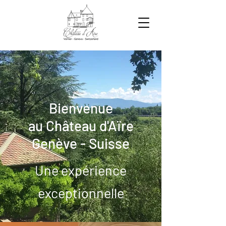
Bienvenue
au Château d'Aïre
Genève - Suisse
Une expérience
exceptionnelle